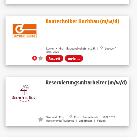
Bautechniker Hochbau (m/w/d)
Leyrer + Graf Baugesellschaft m.b.H. |
Loosdorf |
10.08.2026
Auszeit
mehr ...
Reservierungsmitarbeiter (m/w/d)
Seehotel Rust
|
Rust (Burgenland)
| 10.08.2026
Gastronomie/Tourismus | unbefristet | Vollzeit