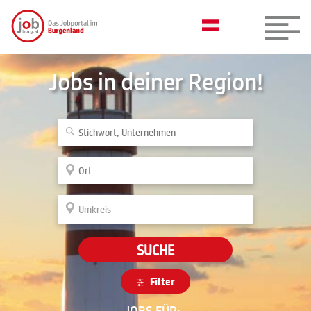
Jobs in deiner Region!
SUCHE
Filter
JOBS FÜR: