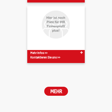
Mehr Infos >>
Kontaktieren Sie uns >>
MEHR