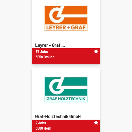
Leyrer + Graf ...
57 Jobs
3950 Gmünd
Graf-Holztechnik GmbH
7 Jobs
3580 Horn