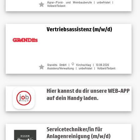
Agrar-/Forst- und Weinbauberufe | unbefristet |
Vollzeit/Teilzeit
Vertriebsassistenz (m/w/d)
Grandits GmbH
|
Kirchschlag
| 10.08.2026
Assistenz/Verwaltung | unbefristet | Vollzeit/Teilzeit
Hier kannst du dir unsere WEB-APP
auf dein Handy laden.
Servicetechniker/in für
Anlagenreinigung (m/w/d)