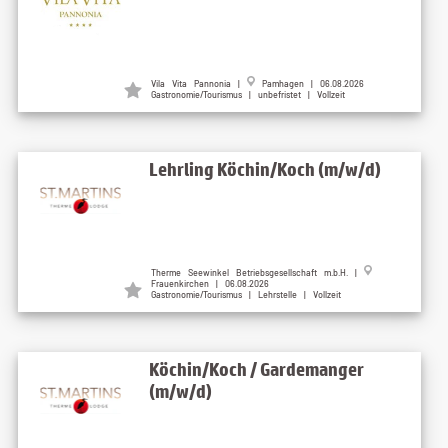
Vila Vita Pannonia |
Pamhagen | 06.08.2026
Gastronomie/Tourismus | unbefristet | Vollzeit
Lehrling Köchin/Koch (m/w/d)
Therme Seewinkel Betriebsgesellschaft m.b.H. |
Frauenkirchen | 06.08.2026
Gastronomie/Tourismus | Lehrstelle | Vollzeit
Köchin/Koch / Gardemanger
(m/w/d)