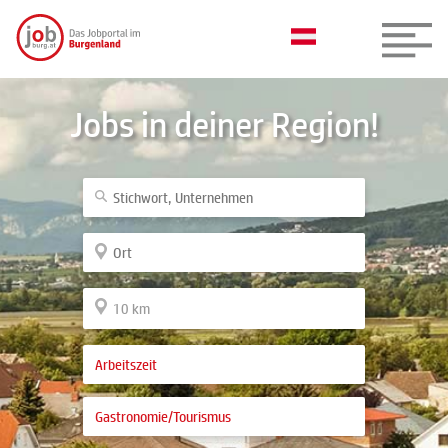
Jobs in deiner Region!