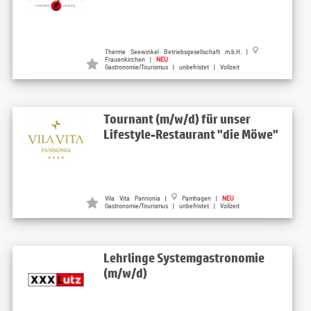
Therme Seewinkel Betriebsgesellschaft m.b.H. |
Frauenkirchen |
NEU
Gastronomie/Tourismus | unbefristet | Vollzeit
Tournant (m/w/d) für unser
Lifestyle-Restaurant "die Möwe"
Vila Vita Pannonia |
Pamhagen |
NEU
Gastronomie/Tourismus | unbefristet | Vollzeit
Lehrlinge Systemgastronomie
(m/w/d)