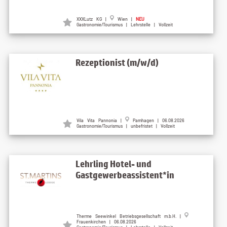
XXXLutz KG |
Wien |
NEU
Gastronomie/Tourismus | Lehrstelle | Vollzeit
Rezeptionist (m/w/d)
Vila Vita Pannonia |
Pamhagen | 06.08.2026
Gastronomie/Tourismus | unbefristet | Vollzeit
Lehrling Hotel- und
Gastgewerbeassistent*in
Therme Seewinkel Betriebsgesellschaft m.b.H. |
Frauenkirchen | 06.08.2026