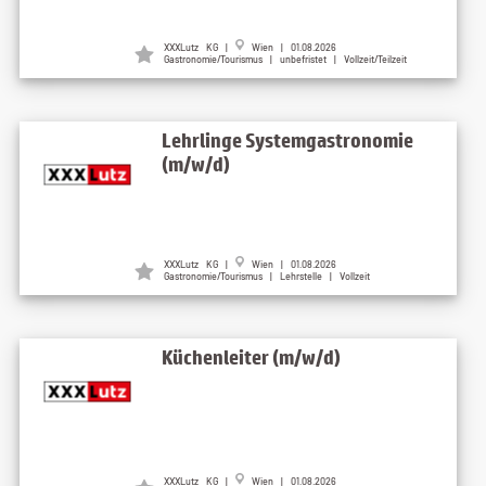
XXXLutz KG |
Wien | 01.08.2026
Gastronomie/Tourismus | unbefristet | Vollzeit/Teilzeit
Lehrlinge Systemgastronomie
(m/w/d)
XXXLutz KG |
Wien | 01.08.2026
Gastronomie/Tourismus | Lehrstelle | Vollzeit
Küchenleiter (m/w/d)
XXXLutz KG |
Wien | 01.08.2026