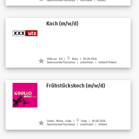
Gastronomie/Tourismus | Lehrstelle | Vollzeit
Koch (m/w/d)
XXXLutz KG |
Wien | 06.08.2026
Gastronomie/Tourismus | unbefristet | Vollzeit/Teilzeit
Frühstückskoch (m/w/d)
Csello Mühle Oslip |
Oslip | 06.08.2026
Gastronomie/Tourismus | unbefristet | Vollzeit