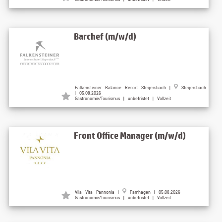
Barchef (m/w/d)
Falkensteiner Balance Resort Stegersbach |
Stegersbach
| 05.08.2026
Gastronomie/Tourismus | unbefristet | Vollzeit
Front Office Manager (m/w/d)
Vila Vita Pannonia |
Pamhagen | 05.08.2026
Gastronomie/Tourismus | unbefristet | Vollzeit