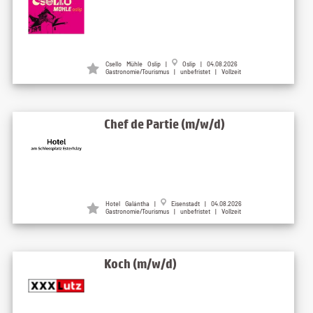
Csello Mühle Oslip |
Oslip | 04.08.2026
Gastronomie/Tourismus | unbefristet | Vollzeit
Chef de Partie (m/w/d)
Hotel Galántha |
Eisenstadt | 04.08.2026
Gastronomie/Tourismus | unbefristet | Vollzeit
Koch (m/w/d)