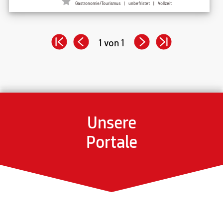
Gastronomie/Tourismus | unbefristet | Vollzeit
1 von 1
Unsere
Portale