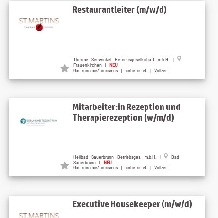
Restaurantleiter (m/w/d)
Therme Seewinkel Betriebsgesellschaft m.b.H. |
Frauenkirchen |
NEU
Gastronomie/Tourismus | unbefristet | Vollzeit
Mitarbeiter:in Rezeption und
Therapierezeption (w/m/d)
Heilbad Sauerbrunn Betriebsges. m.b.H. |
Bad
Sauerbrunn |
NEU
Gastronomie/Tourismus | unbefristet | Vollzeit
Executive Housekeeper (m/w/d)