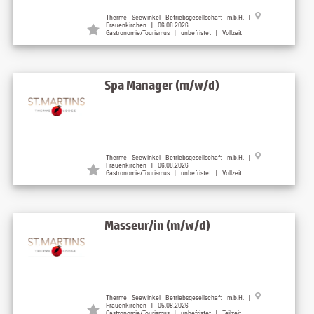
Therme Seewinkel Betriebsgesellschaft m.b.H. |
Frauenkirchen | 06.08.2026
Gastronomie/Tourismus | unbefristet | Vollzeit
Spa Manager (m/w/d)
Therme Seewinkel Betriebsgesellschaft m.b.H. |
Frauenkirchen | 06.08.2026
Gastronomie/Tourismus | unbefristet | Vollzeit
Masseur/in (m/w/d)
Therme Seewinkel Betriebsgesellschaft m.b.H. |
Frauenkirchen | 05.08.2026
Gastronomie/Tourismus | unbefristet | Teilzeit