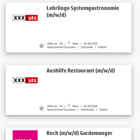
Lehrlinge Systemgastronomie
(m/w/d)
XXXLutz KG |
Wien | 04.08.2026
Gastronomie/Tourismus | Lehrstelle | Vollzeit
Aushilfe Restaurant (m/w/d)
XXXLutz KG |
Wien | 04.08.2026
Gastronomie/Tourismus | unbefristet | Teilzeit
Koch (m/w/d) Gardemanger