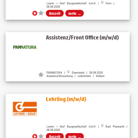
Leyrer + Graf Baugesellschaft m.b.H. |
Horn |
06.08.2026
Auszeit
mehr ...
Assistenz/Front Office (m/w/d)
PANNATURA |
Eisenstadt | 06.08.2026
Assistenz/Verwaltung | unbefristet | Vollzeit
Lehrling (m/w/d)
Leyrer + Graf Baugesellschaft m.b.H. |
Bad Pirawarth |
06.08.2026
Auszeit
mehr ...