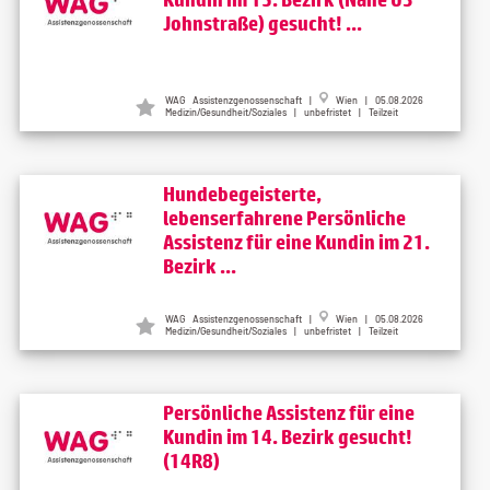
Johnstraße) gesucht! ...
WAG Assistenzgenossenschaft |
Wien | 05.08.2026
Medizin/Gesundheit/Soziales | unbefristet | Teilzeit
Hundebegeisterte,
lebenserfahrene Persönliche
Assistenz für eine Kundin im 21.
Bezirk ...
WAG Assistenzgenossenschaft |
Wien | 05.08.2026
Medizin/Gesundheit/Soziales | unbefristet | Teilzeit
Persönliche Assistenz für eine
Kundin im 14. Bezirk gesucht!
(14R8)