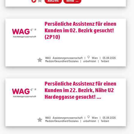
Auszeit
mehr ...
Persönliche Assistenz für einen
Kunden im 02. Bezirk gesucht!
(2P10)
WAG Assistenzgenossenschaft |
Wien | 05.08.2026
Medizin/Gesundheit/Soziales | unbefristet | Teilzeit
Persönliche Assistenz für einen
Kunden im 22. Bezirk, Nähe U2
Hardeggasse gesucht! ...
WAG Assistenzgenossenschaft |
Wien | 05.08.2026
Medizin/Gesundheit/Soziales | unbefristet | Teilzeit