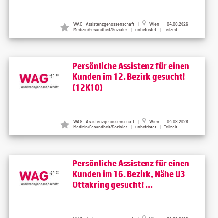
WAG Assistenzgenossenschaft |
Wien | 04.08.2026
Medizin/Gesundheit/Soziales | unbefristet | Teilzeit
Persönliche Assistenz für einen
Kunden im 12. Bezirk gesucht!
(12K10)
WAG Assistenzgenossenschaft |
Wien | 04.08.2026
Medizin/Gesundheit/Soziales | unbefristet | Teilzeit
Persönliche Assistenz für einen
Kunden im 16. Bezirk, Nähe U3
Ottakring gesucht! ...