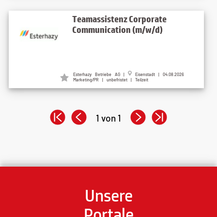
Teamassistenz Corporate
Communication (m/w/d)
Esterhazy Betriebe AG |
Eisenstadt | 04.08.2026
Marketing/PR | unbefristet | Teilzeit
1 von 1
Unsere
Portale