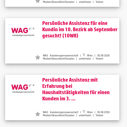
Medizin/Gesundheit/Soziales | unbefristet | Teilzeit
Persönliche Assistenz für eine
Kundin im 10. Bezirk ab September
gesucht! (10W8)
WAG Assistenzgenossenschaft |
Wien | 05.08.2026
Medizin/Gesundheit/Soziales | unbefristet | Teilzeit
Persönliche Assistenz mit
Erfahrung bei
Haushaltstätigkeiten für einen
Kunden im 3. ...
WAG Assistenzgenossenschaft |
Wien | 05.08.2026
Medizin/Gesundheit/Soziales | unbefristet | Teilzeit