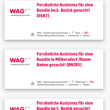
Persönliche Assistenz für eine
Kundin im 6. Bezirk gesucht!
(06K7)
WAG Assistenzgenossenschaft |
Wien |
NEU
Medizin/Gesundheit/Soziales | unbefristet | Teilzeit
Persönliche Assistenz für eine
Kundin in Möllersdorf /Raum
Baden gesucht! (BNZR5)
WAG Assistenzgenossenschaft |
Möllersdorf |
NEU
Medizin/Gesundheit/Soziales | unbefristet | Teilzeit
Persönliche Assistenz für eine
Kundin im 5. Bezirk gesucht!