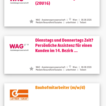
(20U16)
WAG Assistenzgenossenschaft |
Wien | 06.08.2026
Medizin/Gesundheit/Soziales | unbefristet | Teilzeit
Dienstags und Donnertags Zeit?
Persönliche Assistenz für einen
Kunden im 14. Bezirk ...
WAG Assistenzgenossenschaft |
Wien | 06.08.2026
Medizin/Gesundheit/Soziales | unbefristet | Teilzeit
Bauhofmitarbeiter (m/w/d)