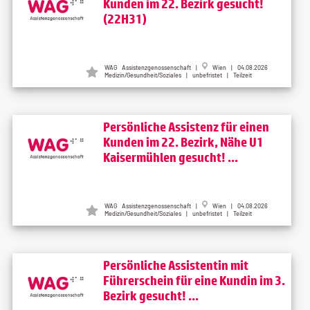
Kunden im 22. Bezirk gesucht!
(22H31)
WAG Assistenzgenossenschaft |
Wien | 04.08.2026
Medizin/Gesundheit/Soziales | unbefristet | Teilzeit
Persönliche Assistenz für einen
Kunden im 22. Bezirk, Nähe U1
Kaisermühlen gesucht! ...
WAG Assistenzgenossenschaft |
Wien | 04.08.2026
Medizin/Gesundheit/Soziales | unbefristet | Teilzeit
Persönliche Assistentin mit
Führerschein für eine Kundin im 3.
Bezirk gesucht! ...