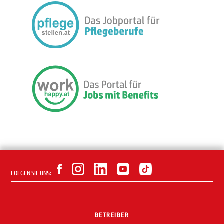
FOLGEN SIE UNS:
BETREIBER