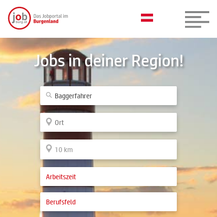
Jobs in deiner Region!