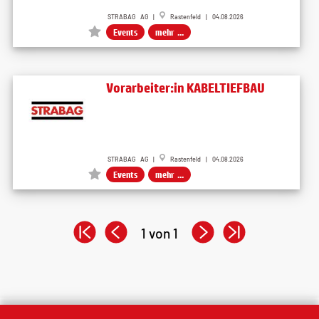
STRABAG AG |
Rastenfeld | 04.08.2026
Events
mehr ...
Vorarbeiter:in KABELTIEFBAU
STRABAG AG |
Rastenfeld | 04.08.2026
Events
mehr ...
1 von 1