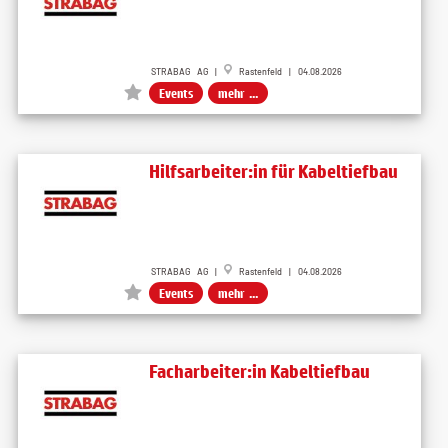
STRABAG AG |
Rastenfeld | 04.08.2026
Events
mehr ...
Hilfsarbeiter:in für Kabeltiefbau
STRABAG AG |
Rastenfeld | 04.08.2026
Events
mehr ...
Facharbeiter:in Kabeltiefbau