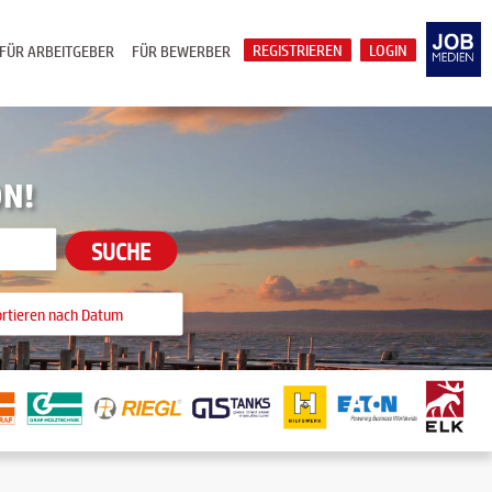
REGISTRIEREN
LOGIN
FÜR ARBEITGEBER
FÜR BEWERBER
ON!
SUCHE