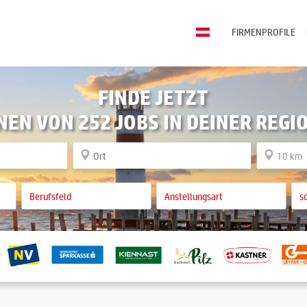
FIRMENPROFILE
FINDE JETZT
NEN VON 252 JOBS IN DEINER REGI