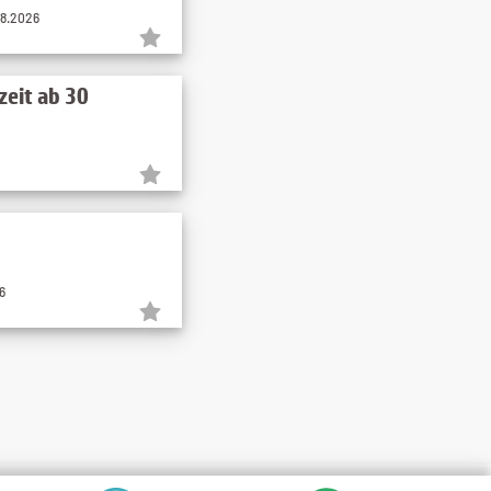
08.2026
zeit ab 30
6