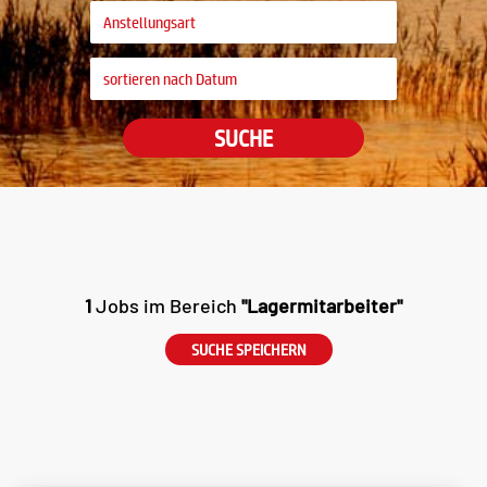
SUCHE
1
Jobs im Bereich
"Lagermitarbeiter"
SUCHE SPEICHERN