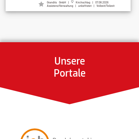
Grandits GmbH |
Kirchschlag | 07.08.2026
Assistenz/Verwaltung | unbefristet | Vollzeit/Teilzeit
Unsere
Portale