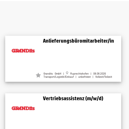
Anlieferungsbüromitarbeiter/in
Grandits GmbH |
Ruprechtshofen | 08.08.2026
Transport/Logistik/Einkauf | unbefristet | Vollzeit/Teilzeit
Vertriebsassistenz (m/w/d)