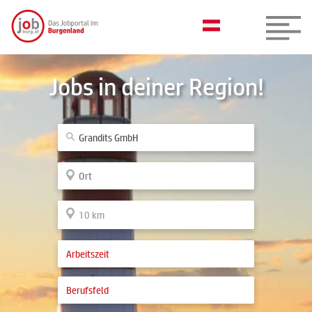
Jobs in deiner Region!