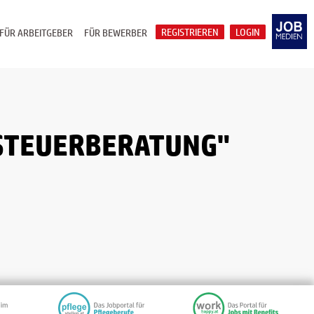
REGISTRIEREN
LOGIN
FÜR ARBEITGEBER
FÜR BEWERBER
/STEUERBERATUNG"