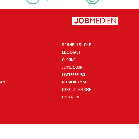
SCHNELLSUCHE
EISENSTADT
GÜSSING
JENNERSDORF
MATTERSBURG
GEN
NEUSIEDL AM SEE
OBERPULLENDORF
OBERWART