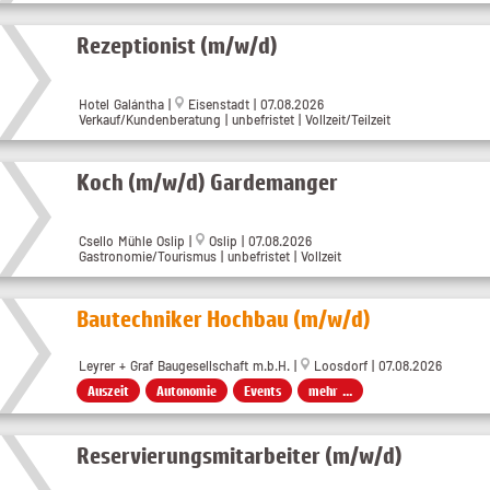
Rezeptionist (m/w/d)
Hotel Galántha
|
Eisenstadt
| 07.08.2026
Verkauf/Kundenberatung | unbefristet | Vollzeit/Teilzeit
Koch (m/w/d) Gardemanger
Csello Mühle Oslip
|
Oslip
| 07.08.2026
Gastronomie/Tourismus | unbefristet | Vollzeit
Bautechniker Hochbau (m/w/d)
Leyrer + Graf Baugesellschaft m.b.H. |
Loosdorf | 07.08.2026
Auszeit
Autonomie
Events
mehr ...
Reservierungsmitarbeiter (m/w/d)