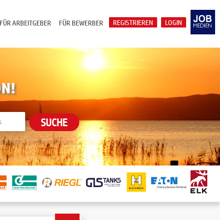
REGISTRIEREN
LOGIN
FÜR ARBEITGEBER
FÜR BEWERBER
ON!
SUCHE