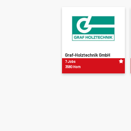
Graf-Holztechnik GmbH
7 Jobs
3580 Horn