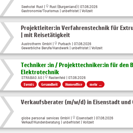
Seehotel Rust
|
Rust (Burgenland)
| 07.08.2026
Gastronomie/Tourismus | unbefristet | Vollzeit
Projektleiter:in Verfahrenstechnik für Ext
| mit Reisetätigkeit
Austrotherm GmbH
|
Purbach
| 07.08.2026
Gewerbliche Berufe/Handwerk | unbefristet | Vollzeit
Techniker :in / Projekttechniker:in für den 
Elektrotechnik
STRABAG AG |
Rastenfeld | 07.08.2026
Events
Gesundheit
Homeoffice
mehr ...
Verkaufsberater (m/w/d) in Eisenstadt und
globe personal services GmbH
|
Eisenstadt
| 07.08.2026
Verkauf/Kundenberatung | unbefristet | Vollzeit