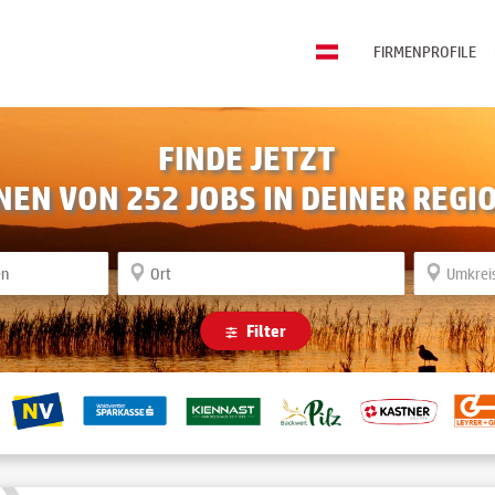
FIRMENPROFILE
FINDE JETZT
INEN VON
252
JOBS IN DEINER REGI
Filter