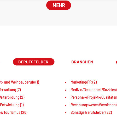
MEHR
t- und Weinbauberufe (1)
Marketing/PR (2)
erwaltung (7)
Medizin/Gesundheit/Soziales 
iterbildung (2)
Personal-/Projekt-/Qualität
Entwicklung (1)
Rechnungswesen/Versicherun
e/Tourismus (26)
Sonstige Berufsfelder (22)