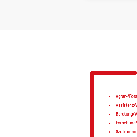
Agrar-/Fors
Assistenz/V
Beratung/We
Forschung/
Gastronomi