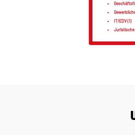
Geschäftsf
Gewerblich
IT/EDV (1)
Juristische 