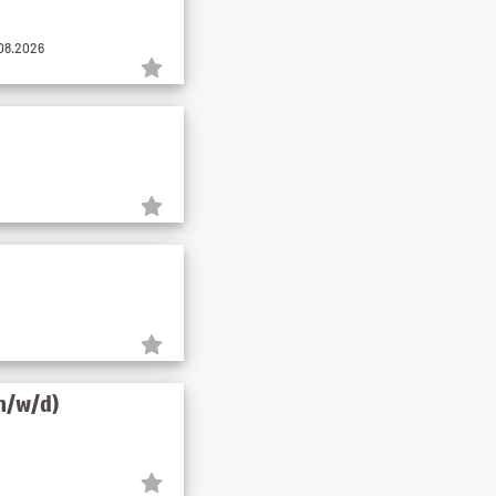
.08.2026
m/w/d)