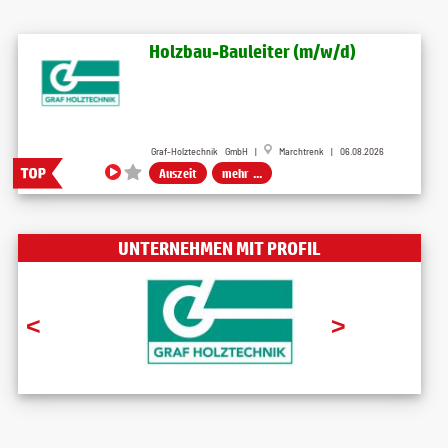
Holzbau-Bauleiter (m/w/d)
Graf-Holztechnik GmbH |
Marchtrenk | 06.08.2026
Auszeit
mehr ...
UNTERNEHMEN MIT PROFIL
<
>