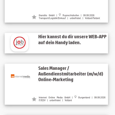
Grandits GmbH
|
Ruprechtshofen
| 08.08.2026
Transport/Logistik/Einkauf | unbefristet | Vollzeit/Teilzeit
Hier kannst du dir unsere WEB-APP
auf dein Handy laden.
Sales Manager /
Außendienstmitarbeiter (m/w/d)
Online-Marketing
Internet Online Media GmbH
|
Burgenland
| 08.08.2026
IT/EDV | unbefristet | Vollzeit