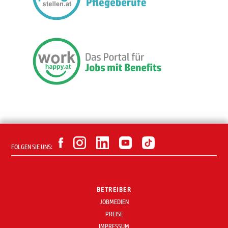
FOLGEN SIE UNS:
BETREIBER
JOBMEDIEN
PREISE
IMPRESSUM