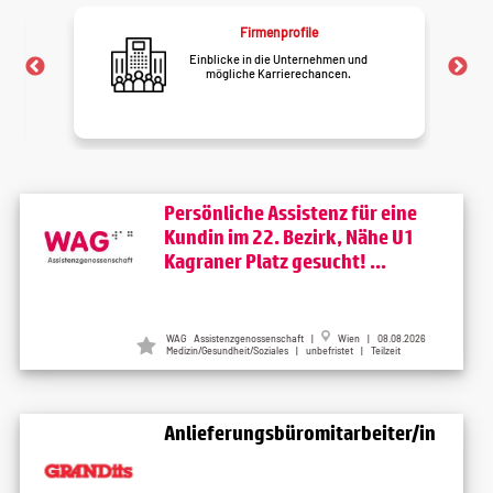
Firmenprofile
Einblicke in die Unternehmen und
mögliche Karrierechancen.
Persönliche Assistenz für eine
Kundin im 22. Bezirk, Nähe U1
Kagraner Platz gesucht! ...
WAG Assistenzgenossenschaft
|
Wien
| 08.08.2026
Medizin/Gesundheit/Soziales | unbefristet | Teilzeit
Anlieferungsbüromitarbeiter/in