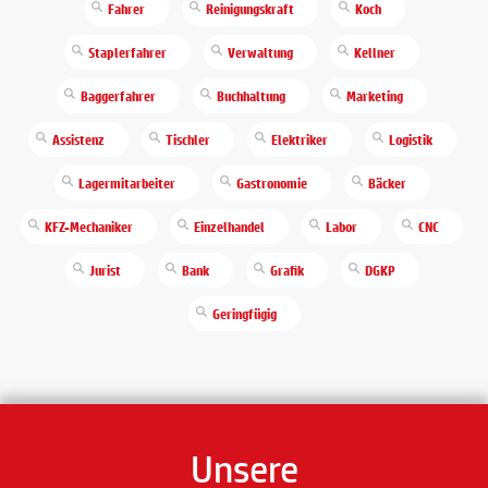
Fahrer
Reinigungskraft
Koch
Staplerfahrer
Verwaltung
Kellner
Baggerfahrer
Buchhaltung
Marketing
Assistenz
Tischler
Elektriker
Logistik
Lagermitarbeiter
Gastronomie
Bäcker
KFZ-Mechaniker
Einzelhandel
Labor
CNC
Jurist
Bank
Grafik
DGKP
Geringfügig
Unsere