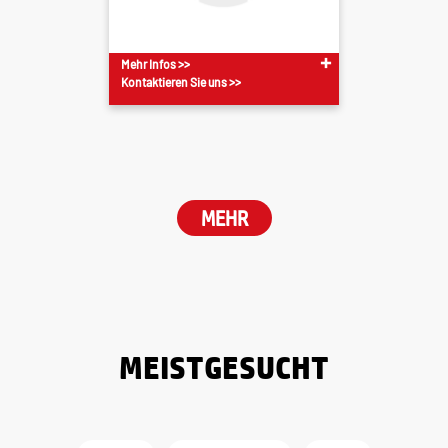
Mehr Infos >>
Kontaktieren Sie uns >>
MEHR
MEISTGESUCHT