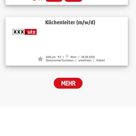
Küchenleiter (m/w/d)
XXXLutz KG
|
Wien
| 08.08.2026
Gastronomie/Tourismus | unbefristet | Vollzeit
MEHR