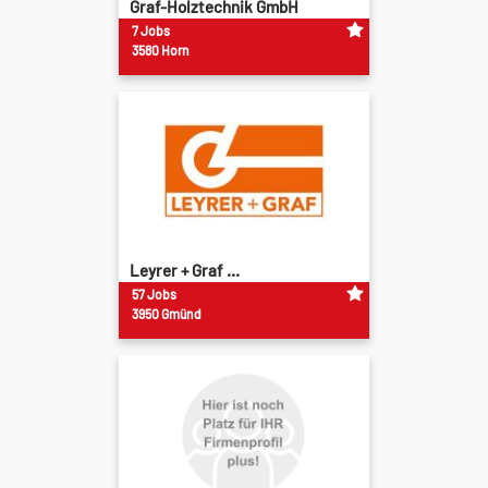
Graf-Holztechnik GmbH
7 Jobs
3580 Horn
Leyrer + Graf ...
57 Jobs
3950 Gmünd