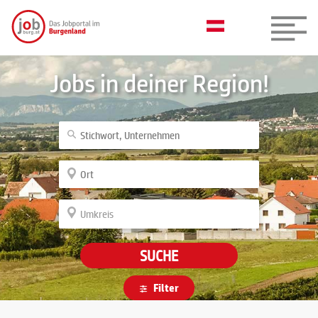
Jobs in deiner Region!
SUCHE
Filter