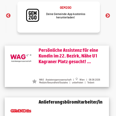
GEM2GO
Deine Gemeinde-App kostenlos
herunterladen!
Persönliche Assistenz für eine
Kundin im 22. Bezirk, Nähe U1
Kagraner Platz gesucht! ...
WAG Assistenzgenossenschaft
|
Wien
| 08.08.2026
Medizin/Gesundheit/Soziales | unbefristet | Teilzeit
Anlieferungsbüromitarbeiter/in