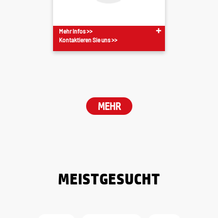
Mehr Infos >>
Kontaktieren Sie uns >>
MEHR
MEISTGESUCHT