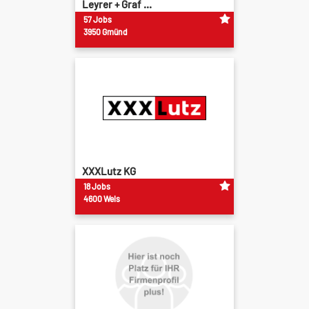
Leyrer + Graf ...
57 Jobs
3950 Gmünd
XXXLutz KG
18 Jobs
4600 Wels