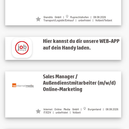
Grandits GmbH
|
Ruprechtshofen
| 08.08.2026
Transport/Logistik/Einkauf | unbefristet | Vollzeit/Teilzeit
Hier kannst du dir unsere WEB-APP
auf dein Handy laden.
Sales Manager /
Außendienstmitarbeiter (m/w/d)
Online-Marketing
Internet Online Media GmbH
|
Burgenland
| 08.08.2026
IT/EDV | unbefristet | Vollzeit