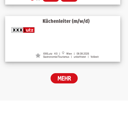
Küchenleiter (m/w/d)
XXXLutz KG
|
Wien
| 08.08.2026
Gastronomie/Tourismus | unbefristet | Vollzeit
MEHR