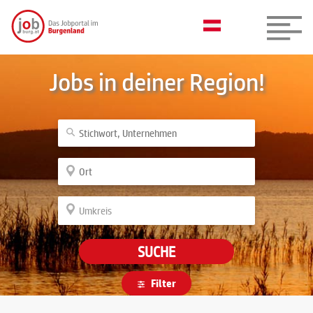
Jobs in deiner Region!
SUCHE
Filter