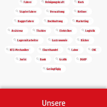
Fahrer
Reinigungskraft
Koch
Staplerfahrer
Verwaltung
Kellner
Baggerfahrer
Buchhaltung
Marketing
Assistenz
Tischler
Elektriker
Logistik
Lagermitarbeiter
Gastronomie
Bäcker
KFZ-Mechaniker
Einzelhandel
Labor
CNC
Jurist
Bank
Grafik
DGKP
Geringfügig
Unsere