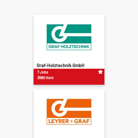
Graf-Holztechnik GmbH
7 Jobs
3580 Horn