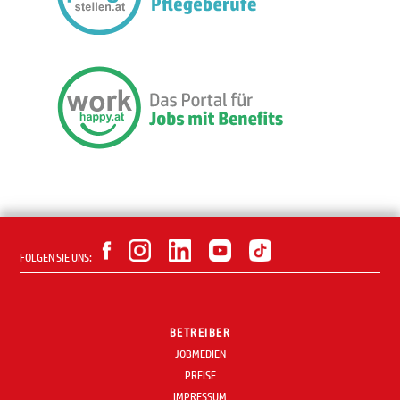
FOLGEN SIE UNS:
BETREIBER
JOBMEDIEN
PREISE
IMPRESSUM