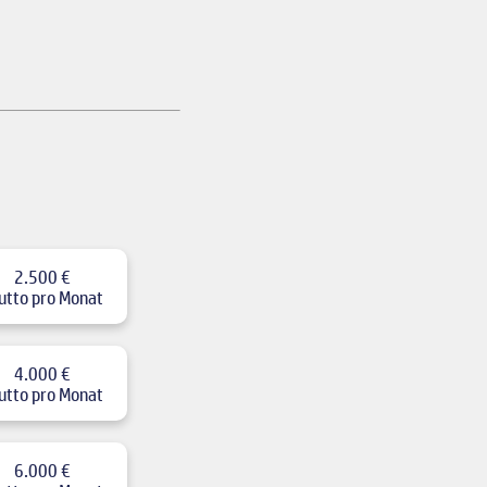
2.500 €
utto pro Monat
4.000 €
utto pro Monat
6.000 €