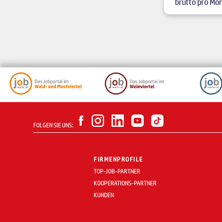
brutto pro Mo
FOLGEN SIE UNS:
FIRMENPROFILE
TOP-JOB-PARTNER
KOOPERATIONS-PARTNER
KUNDEN