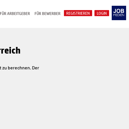
REGISTRIEREN
LOGIN
FÜR ARBEITGEBER
FÜR BEWERBER
rreich
ht zu berechnen. Der