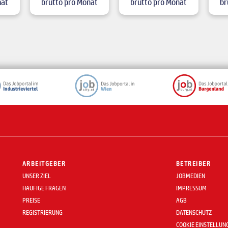
nat
brutto pro Monat
brutto pro Monat
br
ARBEITGEBER
BETREIBER
UNSER ZIEL
JOBMEDIEN
HÄUFIGE FRAGEN
IMPRESSUM
PREISE
AGB
REGISTRIERUNG
DATENSCHUTZ
COOKIE EINSTELLUN