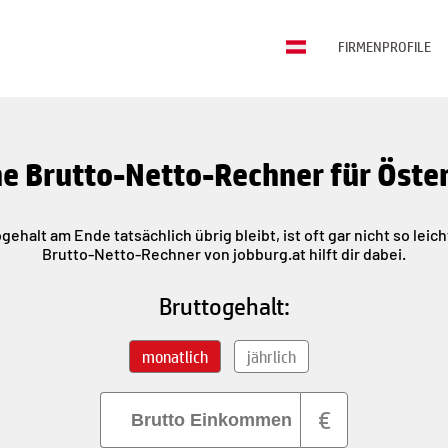
FIRMENPROFILE
e Brutto-Netto-Rechner für Öste
gehalt am Ende tatsächlich übrig bleibt, ist oft gar nicht so leic
Brutto-Netto-Rechner von jobburg.at hilft dir dabei.
Bruttogehalt:
monatlich
jährlich
€