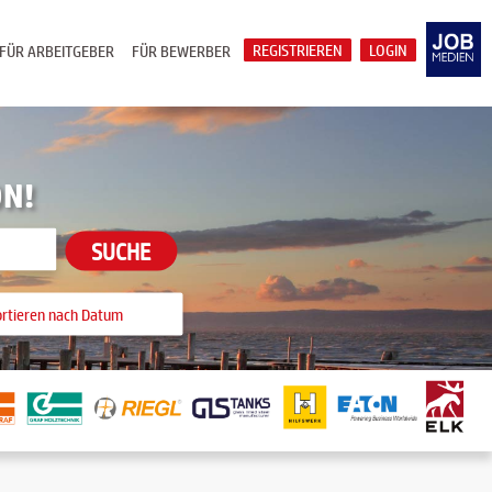
REGISTRIEREN
LOGIN
FÜR ARBEITGEBER
FÜR BEWERBER
ON!
SUCHE