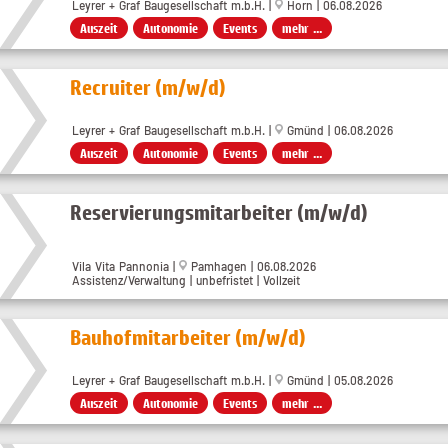
Leyrer + Graf Baugesellschaft m.b.H. |
Horn | 06.08.2026
Auszeit
Autonomie
Events
mehr ...
Recruiter (m/w/d)
Leyrer + Graf Baugesellschaft m.b.H. |
Gmünd | 06.08.2026
Auszeit
Autonomie
Events
mehr ...
Reservierungsmitarbeiter (m/w/d)
Vila Vita Pannonia |
Pamhagen | 06.08.2026
Assistenz/Verwaltung | unbefristet | Vollzeit
Bauhofmitarbeiter (m/w/d)
Leyrer + Graf Baugesellschaft m.b.H. |
Gmünd | 05.08.2026
Auszeit
Autonomie
Events
mehr ...