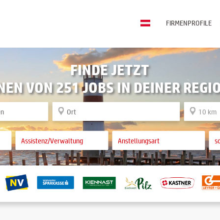
FIRMENPROFILE
FINDE JETZT
NEN VON 251 JOBS IN DEINER REGI