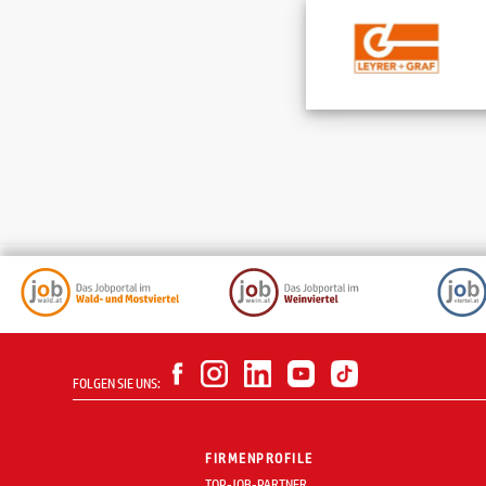
FOLGEN SIE UNS:
FIRMENPROFILE
TOP-JOB-PARTNER