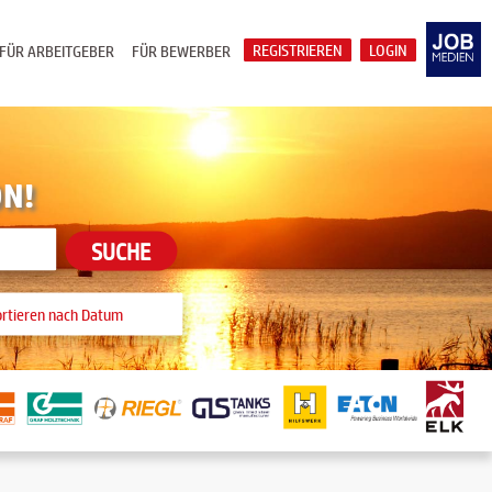
REGISTRIEREN
LOGIN
FÜR ARBEITGEBER
FÜR BEWERBER
ON!
SUCHE