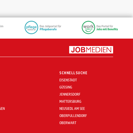
SCHNELLSUCHE
EISENSTADT
GÜSSING
JENNERSDORF
MATTERSBURG
GEN
NEUSIEDL AM SEE
OBERPULLENDORF
OBERWART