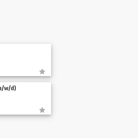
m/w/d)