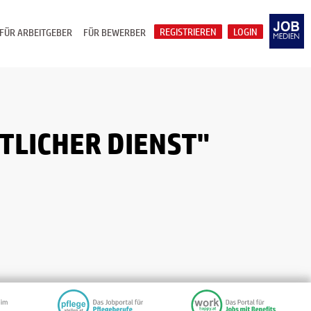
REGISTRIEREN
LOGIN
FÜR ARBEITGEBER
FÜR BEWERBER
TLICHER DIENST"