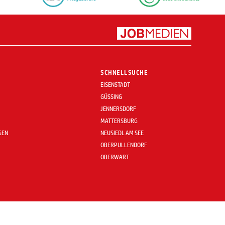
SCHNELLSUCHE
EISENSTADT
GÜSSING
JENNERSDORF
MATTERSBURG
GEN
NEUSIEDL AM SEE
OBERPULLENDORF
OBERWART