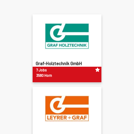
Graf-Holztechnik GmbH
7 Jobs
3580 Horn