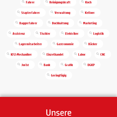
Fahrer
Reinigungskraft
Koch
Staplerfahrer
Verwaltung
Kellner
Baggerfahrer
Buchhaltung
Marketing
Assistenz
Tischler
Elektriker
Logistik
Lagermitarbeiter
Gastronomie
Bäcker
KFZ-Mechaniker
Einzelhandel
Labor
CNC
Jurist
Bank
Grafik
DGKP
Geringfügig
Unsere