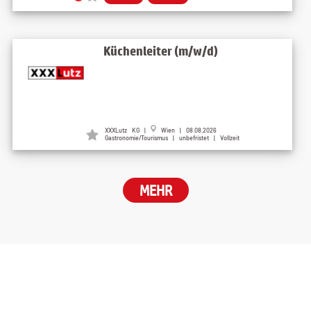
Küchenleiter (m/w/d)
XXXLutz KG
|
Wien
| 08.08.2026
Gastronomie/Tourismus | unbefristet | Vollzeit
MEHR