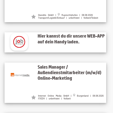
Grandits GmbH
|
Ruprechtshofen
| 08.08.2026
Transport/Logistik/Einkauf | unbefristet | Vollzeit/Teilzeit
Hier kannst du dir unsere WEB-APP
auf dein Handy laden.
Sales Manager /
Außendienstmitarbeiter (m/w/d)
Online-Marketing
Internet Online Media GmbH
|
Burgenland
| 08.08.2026
IT/EDV | unbefristet | Vollzeit