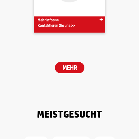
Mehr Infos >>
Kontaktieren Sie uns >>
MEHR
MEISTGESUCHT