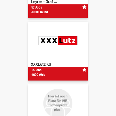
Leyrer + Graf ...
57 Jobs
3950 Gmünd
XXXLutz KG
18 Jobs
4600 Wels