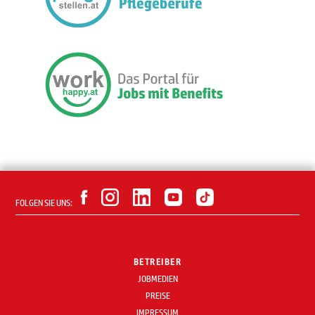
FOLGEN SIE UNS:
BETREIBER
JOBMEDIEN
PREISE
IMPRESSUM