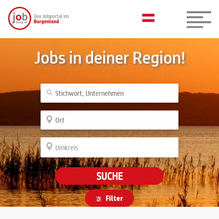
Jobs in deiner Region!
SUCHE
Filter