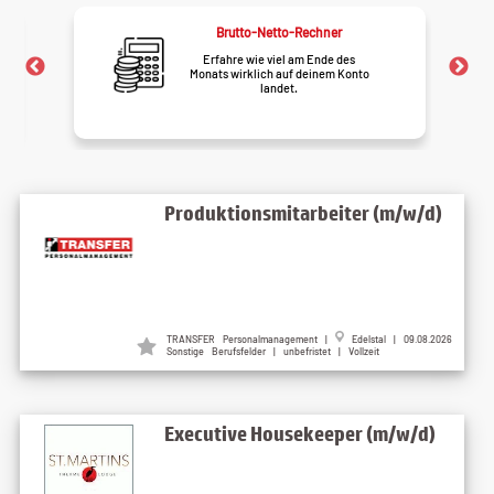
Brutto-Netto-Rechner
Erfahre wie viel am Ende des
Monats wirklich auf deinem Konto
landet.
Produktionsmitarbeiter (m/w/d)
TRANSFER Personalmanagement
|
Edelstal
| 09.08.2026
Sonstige Berufsfelder | unbefristet | Vollzeit
Executive Housekeeper (m/w/d)