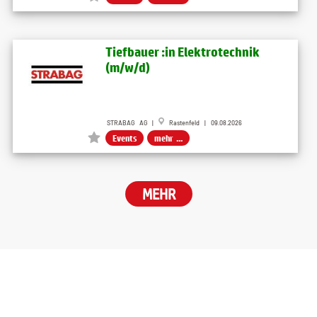
Tiefbauer :in Elektrotechnik
(m/w/d)
STRABAG AG |
Rastenfeld | 09.08.2026
Events
mehr ...
MEHR