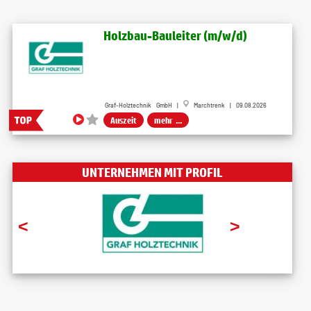
Holzbau-Bauleiter (m/w/d)
Graf-Holztechnik GmbH |
Marchtrenk | 09.08.2026
Auszeit
mehr ...
UNTERNEHMEN MIT PROFIL
<
>