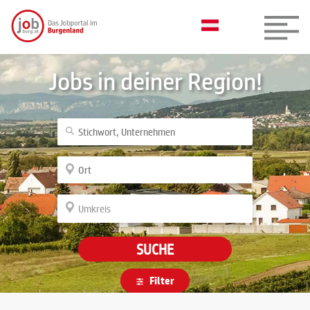
Jobs in deiner Region!
SUCHE
Filter