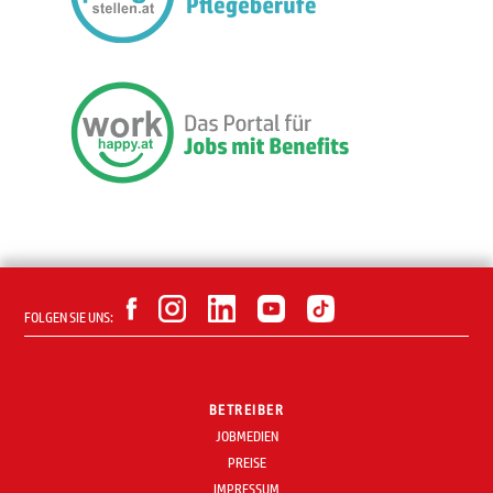
FOLGEN SIE UNS:
BETREIBER
JOBMEDIEN
PREISE
IMPRESSUM