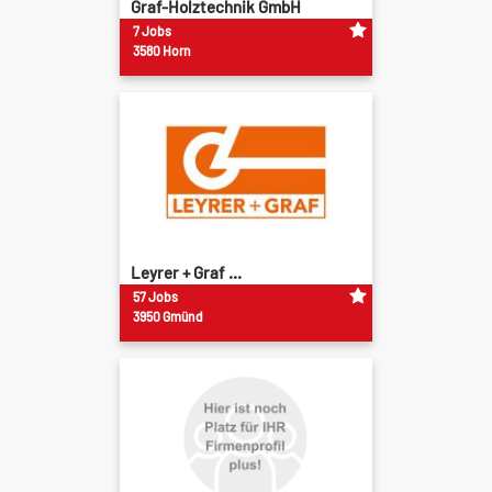
Graf-Holztechnik GmbH
7 Jobs
3580 Horn
Leyrer + Graf ...
57 Jobs
3950 Gmünd