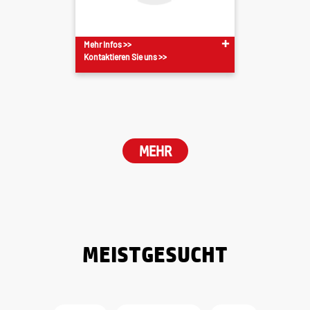
Mehr Infos >>
Kontaktieren Sie uns >>
MEHR
MEISTGESUCHT