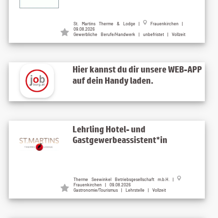
St. Martins Therme & Lodge
|
Frauenkirchen
|
09.08.2026
Gewerbliche Berufe/Handwerk | unbefristet | Vollzeit
Hier kannst du dir unsere WEB-APP
auf dein Handy laden.
Lehrling Hotel- und
Gastgewerbeassistent*in
Therme Seewinkel Betriebsgesellschaft m.b.H.
|
Frauenkirchen
| 09.08.2026
Gastronomie/Tourismus | Lehrstelle | Vollzeit