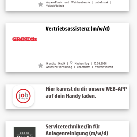
Agrar-/Forst- und Weinbauberufe | unbefristet |
Vollzeit/Teilzeit
Vertriebsassistenz (m/w/d)
Grandits GmbH
|
Kirchschlag
| 10.08.2026
Assistenz/Verwaltung | unbefristet | Vollzeit/Teilzeit
Hier kannst du dir unsere WEB-APP
auf dein Handy laden.
Servicetechniker/in für
Anlagenreinigung (m/w/d)