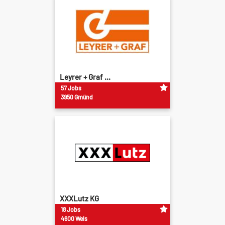
Leyrer + Graf ...
57 Jobs
3950 Gmünd
XXXLutz KG
18 Jobs
4600 Wels