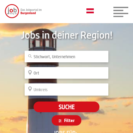
Jobs in deiner Region!
SUCHE
Filter
JOBS FÜR: