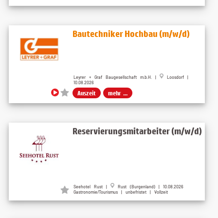
Bautechniker Hochbau (m/w/d)
Leyrer + Graf Baugesellschaft m.b.H. |
Loosdorf |
10.08.2026
Auszeit
mehr ...
Reservierungsmitarbeiter (m/w/d)
Seehotel Rust
|
Rust (Burgenland)
| 10.08.2026
Gastronomie/Tourismus | unbefristet | Vollzeit