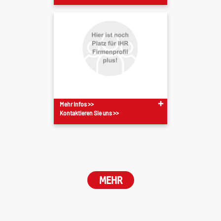
Mehr Infos >>
Kontaktieren Sie uns >>
MEHR